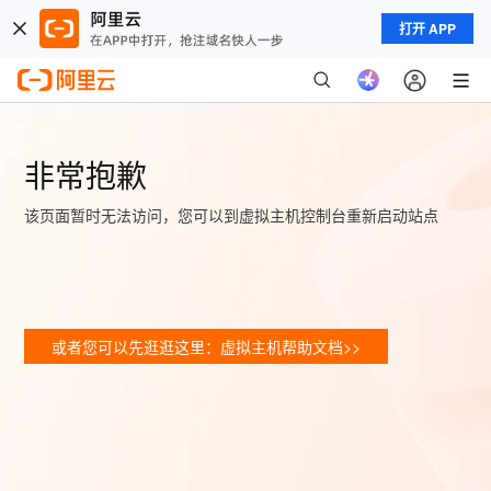
打开 APP
非常抱歉
该页面暂时无法访问，您可以到虚拟主机控制台重新启动站点
或者您可以先逛逛这里：虚拟主机帮助文档>>