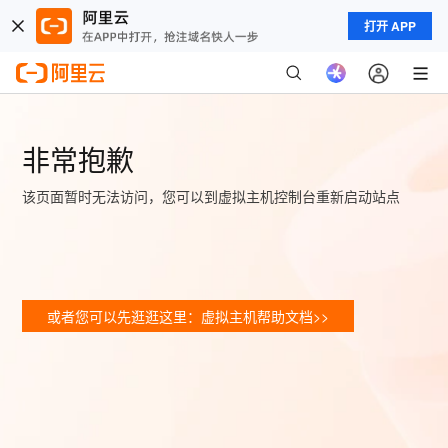
打开 APP
非常抱歉
该页面暂时无法访问，您可以到虚拟主机控制台重新启动站点
或者您可以先逛逛这里：虚拟主机帮助文档>>